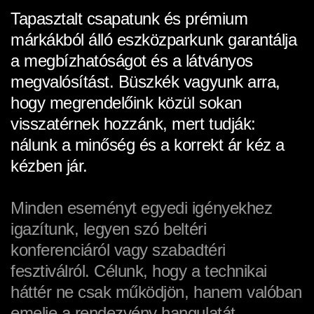
Tapasztalt csapatunk és prémium
márkákból álló eszközparkunk garantálja
a megbízhatóságot és a látványos
megvalósítást. Büszkék vagyunk arra,
hogy megrendelőink közül sokan
visszatérnek hozzánk, mert tudják:
nálunk a minőség és a korrekt ár kéz a
kézben jár.
Minden eseményt egyedi igényekhez
igazítunk, legyen szó beltéri
konferenciáról vagy szabadtéri
fesztiválról. Célunk, hogy a technikai
háttér ne csak működjön, hanem valóban
emelje a rendezvény hangulatát.