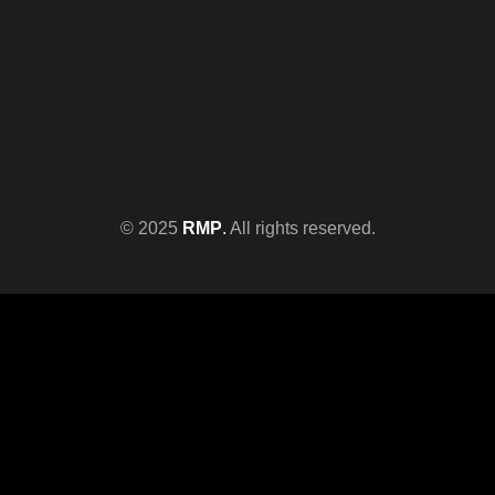
© 2025
RMP
.
All rights reserved.