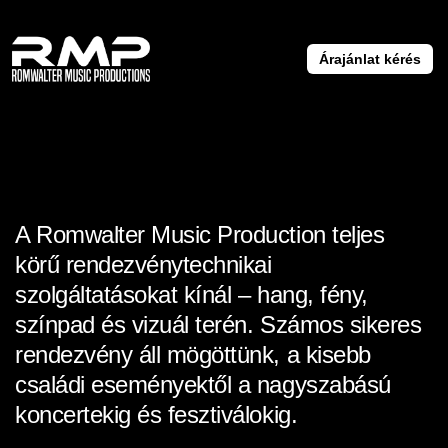
Árajánlat kérés
A Romwalter Music Production teljes
körű rendezvénytechnikai
szolgáltatásokat kínál – hang, fény,
színpad és vizuál terén. Számos sikeres
rendezvény áll mögöttünk, a kisebb
családi eseményektől a nagyszabású
koncertekig és fesztiválokig.