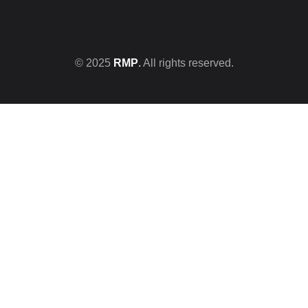
© 2025
RMP
.
All rights reserved.